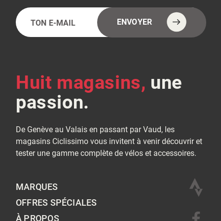
E-
Alternative:
ENVOYER
mail
(Nécessaire)
Huit magasins,
une
passion.
De Genève au Valais en passant par Vaud, les
magasins Ciclissimo vous invitent à venir découvrir et
tester une gamme complète de vélos et accessoires.
MARQUES
OFFRES SPÉCIALES
À PROPOS