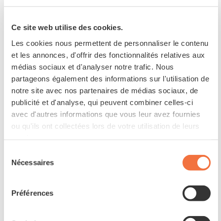
Ce site web utilise des cookies.
Les cookies nous permettent de personnaliser le contenu
et les annonces, d'offrir des fonctionnalités relatives aux
médias sociaux et d'analyser notre trafic. Nous
partageons également des informations sur l'utilisation de
notre site avec nos partenaires de médias sociaux, de
publicité et d'analyse, qui peuvent combiner celles-ci
avec d'autres informations que vous leur avez fournies
ou qu'ils ont collectées lors de votre utilisation de leurs
services.
Sélection
Nécessaires
du
consentement
Préférences