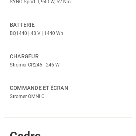
SYNO Sport II, 940 W, 52 Nm
BATTERIE
BQ1440 | 48 V | 1440 Wh |
CHARGEUR
Stromer CR246 | 246 W
COMMANDE ET ÉCRAN
Stromer OMNI C