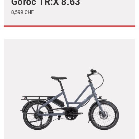
Goroc TR:X 8.63
8,599 CHF