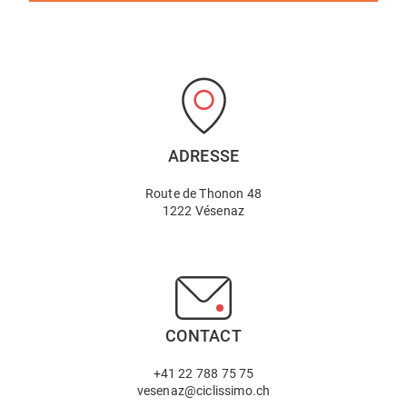
ADRESSE
Route de Thonon 48
1222 Vésenaz
CONTACT
+41 22 788 75 75
vesenaz@ciclissimo.ch