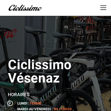
Ciclissimo
Vésenaz
HORAIRES
LUNDI :
FERMÉ
MARDI AU VENDREDI :
9H / 18H30