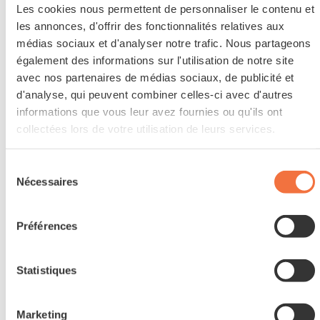
Les cookies nous permettent de personnaliser le contenu et
les annonces, d'offrir des fonctionnalités relatives aux
médias sociaux et d'analyser notre trafic. Nous partageons
également des informations sur l'utilisation de notre site
avec nos partenaires de médias sociaux, de publicité et
d'analyse, qui peuvent combiner celles-ci avec d'autres
informations que vous leur avez fournies ou qu'ils ont
Responsable magasin
collectées lors de votre utilisation de leurs services.
Xavier Massart
Sélection
Nécessaires
du
consentement
Préférences
Statistiques
Marketing