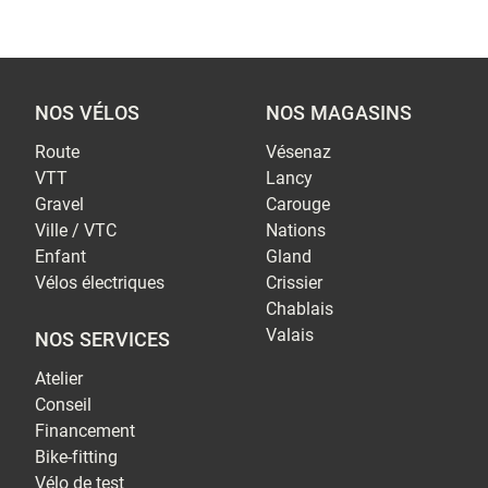
NOS VÉLOS
NOS MAGASINS
Route
Vésenaz
VTT
Lancy
Gravel
Carouge
Ville / VTC
Nations
Enfant
Gland
Vélos électriques
Crissier
Chablais
Valais
NOS SERVICES
Atelier
Conseil
Financement
Bike-fitting
Vélo de test