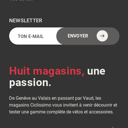
NEWSLETTER
E-
Alternative:
ENVOYER
mail
(Nécessaire)
Huit magasins,
une
passion.
De Genève au Valais en passant par Vaud, les
magasins Ciclissimo vous invitent à venir découvrir et
tester une gamme complète de vélos et accessoires.