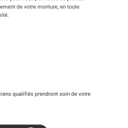
nement de votre monture, en toute
ité.
ens qualifiés prendront soin de votre