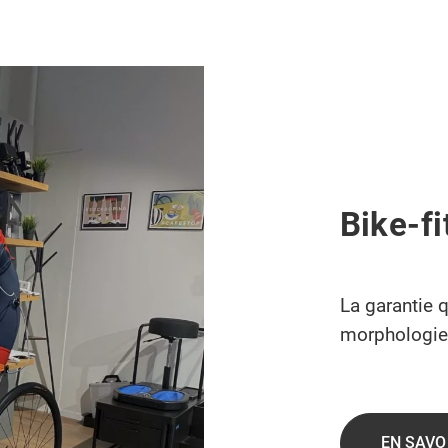
Bike-fi
La garantie q
morphologie
EN SAVO