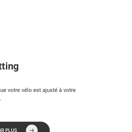
tting
ue votre vélo est ajusté à votre
.
IR PLUS