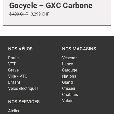
Gocycle – GXC Carbone
5,499 CHF
3,299 CHF
NOS VÉLOS
NOS MAGASINS
Route
Vésenaz
VTT
Lancy
Gravel
Carouge
Ville / VTC
Nations
Enfant
Gland
Vélos électriques
Crissier
Chablais
Valais
NOS SERVICES
Atelier