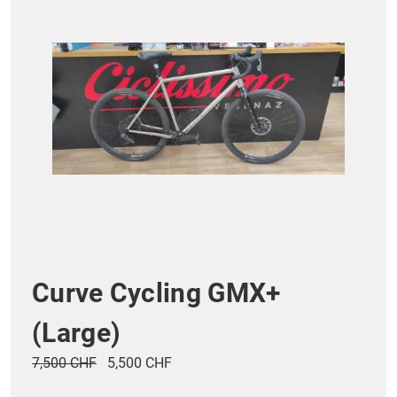
Curve Cycling GMX+
(Large)
7,500 CHF
5,500 CHF