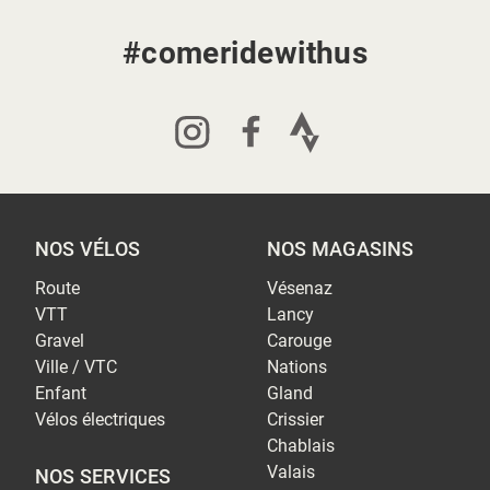
#comeridewithus
NOS VÉLOS
NOS MAGASINS
Route
Vésenaz
VTT
Lancy
Gravel
Carouge
Ville / VTC
Nations
Enfant
Gland
Vélos électriques
Crissier
Chablais
Valais
NOS SERVICES