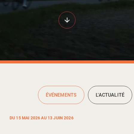
ÉVÉNEMENTS
L'ACTUALITÉ
DU 15 MAI 2026 AU 13 JUIN 2026
Social Rides 2026