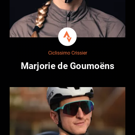
Ciclissimo Crissier
Marjorie de Goumoëns