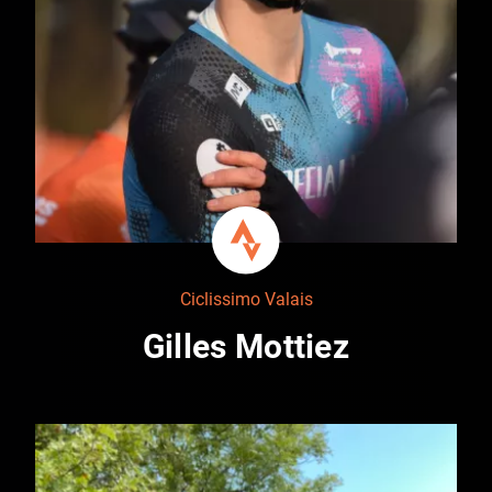
Ciclissimo Valais
Gilles Mottiez