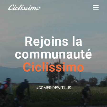
Rejoins la
communauté
Ciclissimo
#COMERIDEWITHUS