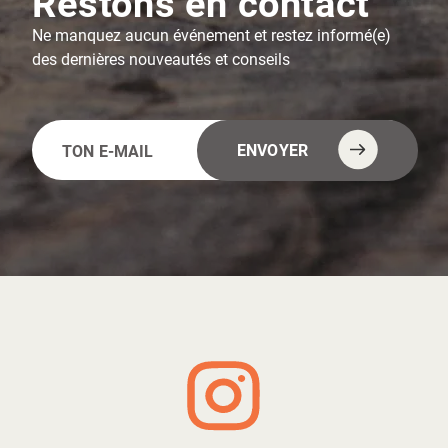
Restons en contact
Ne manquez aucun événement et restez informé(e)
des dernières nouveautés et conseils
E-
Alternative:
ENVOYER
mail
(Nécessaire)