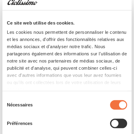
13,499 CHF
11,499 CHF
Ce site web utilise des cookies.
Les cookies nous permettent de personnaliser le contenu
et les annonces, d'offrir des fonctionnalités relatives aux
médias sociaux et d'analyser notre trafic. Nous
partageons également des informations sur l'utilisation de
notre site avec nos partenaires de médias sociaux, de
publicité et d'analyse, qui peuvent combiner celles-ci
avec d'autres informations que vous leur avez fournies
ou qu'ils ont collectées lors de votre utilisation de leurs
services.
Sélection
Nécessaires
du
consentement
Préférences