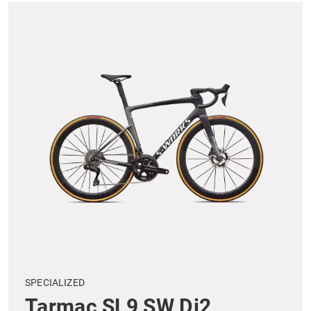
SPECIALIZED
Tarmac SL9 SW Di2