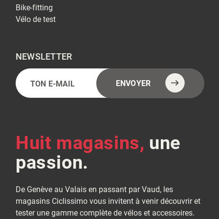
Bike-fitting
Vélo de test
NEWSLETTER
E-
Alternative:
ENVOYER
mail
(Nécessaire)
Huit magasins,
une
passion.
De Genève au Valais en passant par Vaud, les
magasins Ciclissimo vous invitent à venir découvrir et
tester une gamme complète de vélos et accessoires.