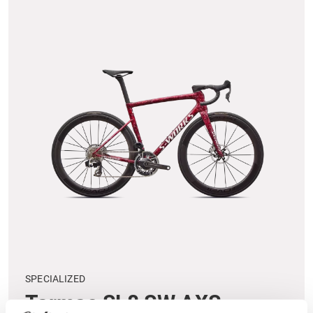
SPECIALIZED
Tarmac SL8 SW AXS