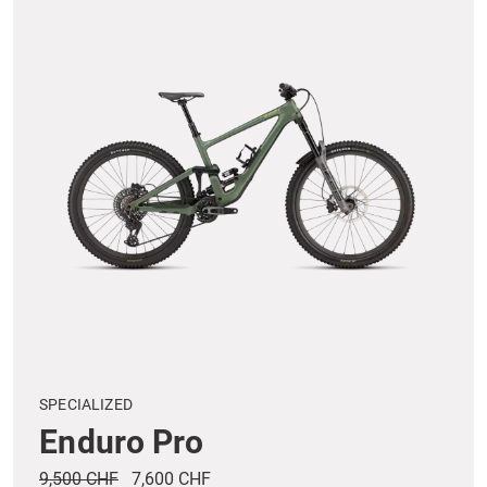
SPECIALIZED
Enduro Pro
9,500 CHF
7,600 CHF