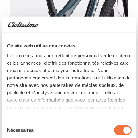
Ce site web utilise des cookies.
Les cookies nous permettent de personnaliser le contenu
et les annonces, d'offrir des fonctionnalités relatives aux
médias sociaux et d'analyser notre trafic. Nous
partageons également des informations sur l'utilisation de
notre site avec nos partenaires de médias sociaux, de
publicité et d'analyse, qui peuvent combiner celles-ci
avec d'autres informations que vous leur avez fournies
ou qu'ils ont collectées lors de votre utilisation de leurs
services.
Sélection
Nécessaires
du