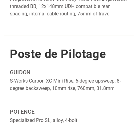
threaded BB, 12x148mm UDH compatible rear
spacing, internal cable routing, 75mm of travel
Poste de Pilotage
GUIDON
S-Works Carbon XC Mini Rise, 6-degree upsweep, 8-
degree backsweep, 10mm rise, 760mm, 31.8mm
POTENCE
Specialized Pro SL, alloy, 4-bolt