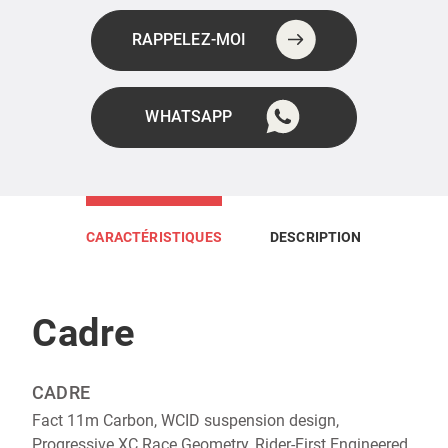
RAPPELEZ-MOI
WHATSAPP
CARACTÉRISTIQUES
DESCRIPTION
Cadre
CADRE‎‎
Fact 11m Carbon, WCID suspension design,
Progressive XC Race Geometry, Rider-First Engineered,