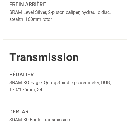
FREIN ARRIÈRE
SRAM Level Silver, 2-piston caliper, hydraulic disc,
stealth, 160mm rotor
Transmission
PÉDALIER
SRAM XO Eagle, Quarq Spindle power meter, DUB,
170/175mm, 34T
DÉR. AR
SRAM X0 Eagle Transmission