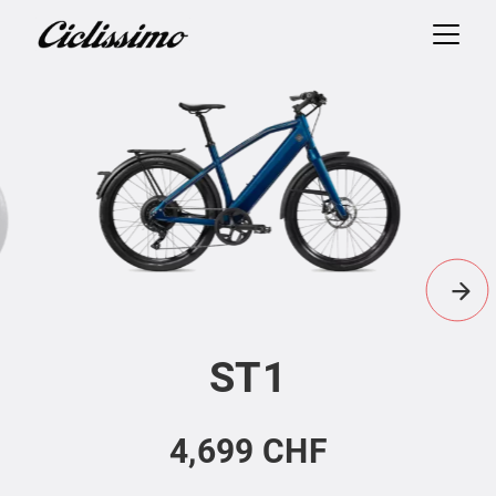
ST1
4,699 CHF