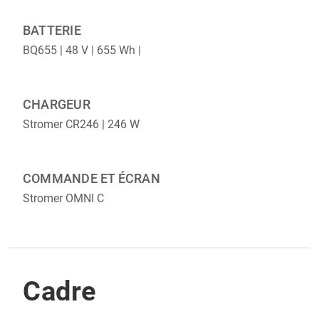
BATTERIE
BQ655 | 48 V | 655 Wh |
CHARGEUR
Stromer CR246 | 246 W
COMMANDE ET ÉCRAN
Stromer OMNI C
Cadre