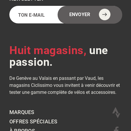
E-
Alternative:
ENVOYER
mail
(Nécessaire)
Huit magasins,
une
passion.
De Genève au Valais en passant par Vaud, les
magasins Ciclissimo vous invitent à venir découvrir et
tester une gamme complète de vélos et accessoires.
MARQUES
OFFRES SPÉCIALES
À PROPOS