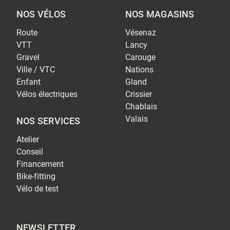
NOS VÉLOS
NOS MAGASINS
Route
Vésenaz
VTT
Lancy
Gravel
Carouge
Ville / VTC
Nations
Enfant
Gland
Vélos électriques
Crissier
Chablais
Valais
NOS SERVICES
Atelier
Conseil
Financement
Bike-fitting
Vélo de test
NEWSLETTER