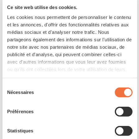
Ce site web utilise des cookies.
Les cookies nous permettent de personnaliser le contenu
et les annonces, d'offrir des fonctionnalités relatives aux
médias sociaux et d'analyser notre trafic. Nous
partageons également des informations sur l'utilisation de
notre site avec nos partenaires de médias sociaux, de
publicité et d'analyse, qui peuvent combiner celles-ci
avec d'autres informations que vous leur avez fournies
ou qu'ils ont collectées lors de votre utilisation de leurs
services.
Sélection
Nécessaires
du
consentement
Ils ont aussi aimé
Préférences
Statistiques