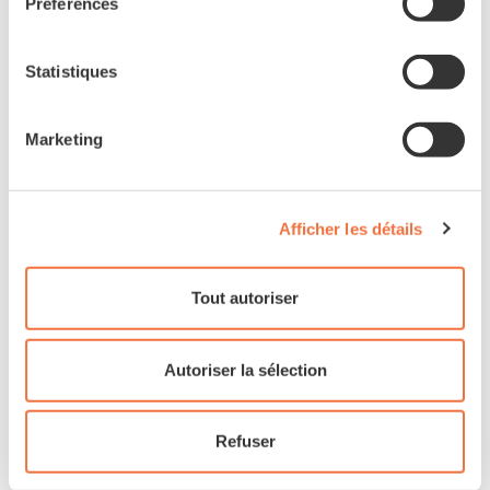
Préférences
Statistiques
Curve Cycling GMX+
Marketing
(Large)
7,500 CHF
5,500 CHF
Afficher les détails
Tout autoriser
Autoriser la sélection
Refuser