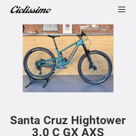
Santa Cruz Hightower
3.0 C GX AXS