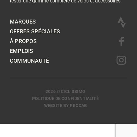
tester une gamme complète de vélos et accessoires.
MARQUES
OFFRES SPÉCIALES
À PROPOS
EMPLOIS
COMMUNAUTÉ
2026 © CICLISSIMO
POLITIQUE DE CONFIDENTIALITÉ
WEBSITE BY PROCAB