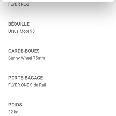
FLYER RL-2
BÉQUILLE
Ursus Mooi 90
GARDE-BOUES
Sunny Wheel 75mm
PORTE-BAGAGE
FLYER ONE Side Rail
POIDS
32 kg