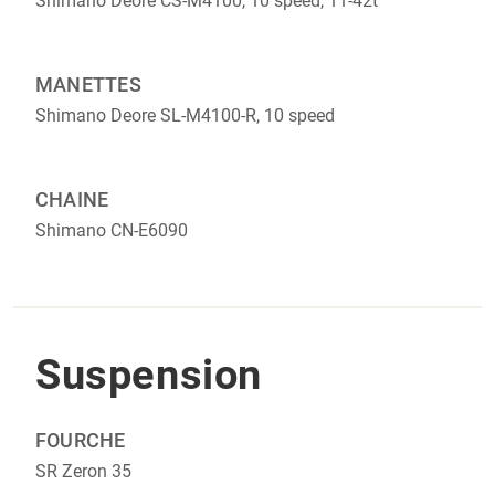
Shimano Deore CS-M4100, 10 speed, 11-42t
MANETTES
Shimano Deore SL-M4100-R, 10 speed
CHAINE
Shimano CN-E6090
Suspension
FOURCHE
SR Zeron 35