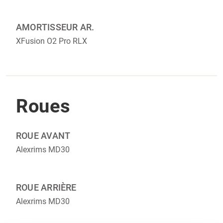
AMORTISSEUR AR.
XFusion O2 Pro RLX
Roues
ROUE AVANT
Alexrims MD30
ROUE ARRIÈRE
Alexrims MD30