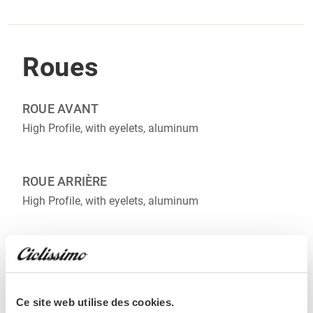
Roues
ROUE AVANT
High Profile, with eyelets, aluminum
ROUE ARRIÈRE
High Profile, with eyelets, aluminum
PNEUS ET CHAMBRES À AIR
Schwalbe Energizer Plus Tour, 55-622
Ce site web utilise des cookies.