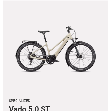
SPECIALIZED
Vado 5.0 ST