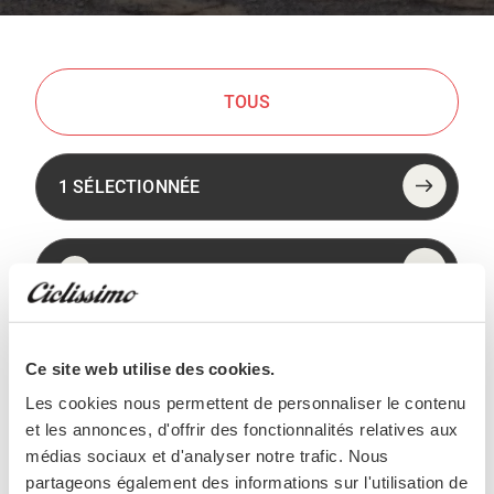
TOUS
1 SÉLECTIONNÉE
SANTA-CRUZ
Ce site web utilise des cookies.
Les cookies nous permettent de personnaliser le contenu
et les annonces, d'offrir des fonctionnalités relatives aux
médias sociaux et d'analyser notre trafic. Nous
Aucun vélo n'a été trouvé
partageons également des informations sur l'utilisation de